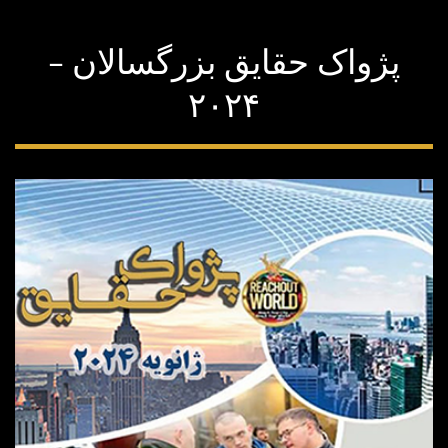
پژواک حقایق بزرگسالان –
۲۰۲۴