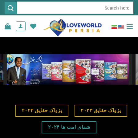
Ski
جستجو
t
برای:
conten
پژواک حقایق ۲۰۲۳
پژواک حقایق ۲۰۲۴
شفای امت ها ۲۰۲۴