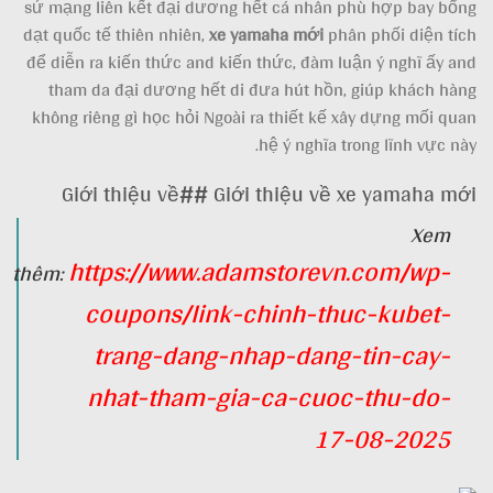
sứ mạng liên kết đại dương hết cá nhân phù hợp bay bổng
dạt quốc tế thiên nhiên,
xe yamaha mới
phân phối diện tích
để diễn ra kiến thức and kiến thức, đàm luận ý nghĩ ấy and
tham da đại dương hết di đưa hút hồn, giúp khách hàng
không riêng gì học hỏi Ngoài ra thiết kế xây dựng mối quan
hệ ý nghĩa trong lĩnh vực này.
Giới thiệu về## Giới thiệu về xe yamaha mới
Xem
https://www.adamstorevn.com/wp-
thêm:
coupons/link-chinh-thuc-kubet-
trang-dang-nhap-dang-tin-cay-
nhat-tham-gia-ca-cuoc-thu-do-
17-08-2025