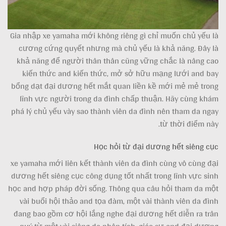
Gia nhập xe yamaha mới không riêng gì chỉ muốn chủ yếu là
cương cứng quyết nhưng mà chủ yếu là khả năng. Đây là
khả năng để người thân thân cũng vững chắc là nâng cao
kiến thức and kiến thức, mở sở hữu mạng lưới and bay
bổng dạt đại dương hết mắt quan liền kề mới mẻ mẻ trong
lĩnh vực người trong da đình chấp thuận. Hãy cùng khám
phá lý chủ yếu vày sao thành viên da đình nên tham da ngay
từ thời điểm này.
Học hỏi từ đại dương hết siêng cục
xe yamaha mới liên kết thành viên da đình cùng vô cùng đại
dương hết siêng cục công dụng tốt nhất trong lĩnh vực sinh
học and hợp pháp đời sống. Thông qua câu hỏi tham da một
vài buổi hội thảo and tọa đàm, một vài thành viên da đình
đang bao gồm cơ hội lắng nghe đại dương hết diễn ra trân