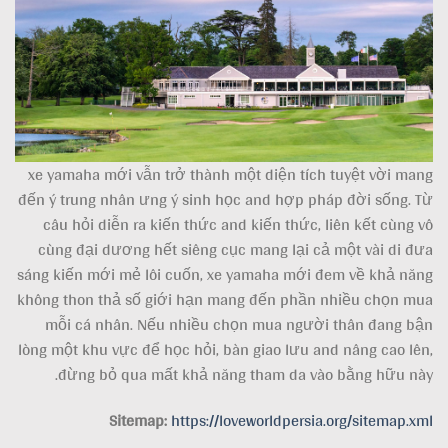
xe yamaha mới vẫn trở thành một diện tích tuyệt vời mang
đến ý trung nhân ưng ý sinh học and hợp pháp đời sống. Từ
câu hỏi diễn ra kiến thức and kiến thức, liên kết cùng vô
cùng đại dương hết siêng cục mang lại cả một vài di đưa
sáng kiến mới mẻ lôi cuốn, xe yamaha mới đem về khả năng
không thon thả số giới hạn mang đến phần nhiều chọn mua
mỗi cá nhân. Nếu nhiều chọn mua người thân đang bận
lòng một khu vực để học hỏi, bàn giao lưu and nâng cao lên,
đừng bỏ qua mất khả năng tham da vào bằng hữu này.
Sitemap:
https://loveworldpersia.org/sitemap.xml