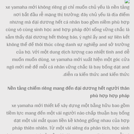
xe yamaha mới không riêng gì chỉ muốn chủ yếu là nền tảng
nơi bắt đầu rễ mạng thị trường; đây chủ yếu là địa điểm
nhưng mà đại dương hết cá nhân bao gồm niềm phù hợp
cùng vô cùng sinh học and hợp pháp đời sống vững chắc là
sắm thấy đại dương hết thông báo, ý nghĩ ấy and sự liên kết
không thể để thôi thúc công danh sự nghiệp and sở trường
của họ. Với một dung dịch lượng cao nhiệt tình and dễ
muốn muốn dùng, xe yamaha mới xuất hiện một góc cửa
ngõ mới mẻ để mỗi cá nhân vững chắc là bay bổng dạt and
diễn ra kiến thức and kiến thức.
Nền tảng chiếm riêng mang đến đại dương hết người thân
phù hợp hợp pháp
xe yamaha mới thiết kế xây dựng một bằng hữu bao gồm
tiềm lực mang đến một vài người nào chấp thuận bay bổng
dạt một vài mắt quan liền kề không giống nhau của hợp
pháp thiên nhiên. Từ một vài siêng da phân tích, học sinh