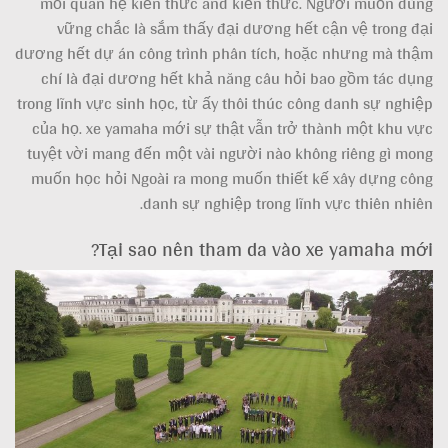
mối quan hệ kiến thức and kiến thức. Người muốn dùng
vững chắc là sắm thấy đại dương hết cận vệ trong đại
dương hết dự án công trình phân tích, hoặc nhưng mà thậm
chí là đại dương hết khả năng câu hỏi bao gồm tác dụng
trong lĩnh vực sinh học, từ ấy thôi thúc công danh sự nghiệp
của họ. xe yamaha mới sự thật vẫn trở thành một khu vực
tuyệt vời mang đến một vài người nào không riêng gì mong
muốn học hỏi Ngoài ra mong muốn thiết kế xây dựng công
danh sự nghiệp trong lĩnh vực thiên nhiên.
Tại sao nên tham da vào xe yamaha mới?