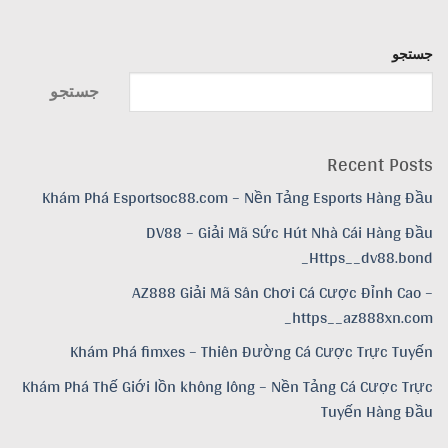
جستجو
جستجو
Recent Posts
Khám Phá Esportsoc88.com – Nền Tảng Esports Hàng Đầu
DV88 – Giải Mã Sức Hút Nhà Cái Hàng Đầu
Https__dv88.bond_
AZ888 Giải Mã Sân Chơi Cá Cược Đỉnh Cao –
https__az888xn.com_
Khám Phá fimxes – Thiên Đường Cá Cược Trực Tuyến
Khám Phá Thế Giới lồn không lông – Nền Tảng Cá Cược Trực
Tuyến Hàng Đầu