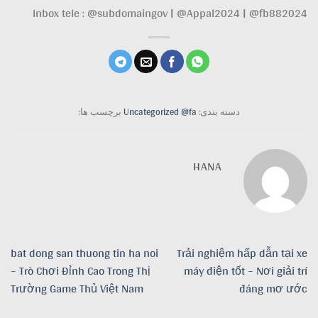
Inbox tele : @subdomaingov | @Appal2024 | @fb882024
دسته بندی:
Uncategorized @fa
برچسب ها:
HANA
bat dong san thuong tin ha noi
Trải nghiệm hấp dẫn tại xe
– Trò Chơi Đỉnh Cao Trong Thị
máy điện tốt – Nơi giải trí
Trường Game Thủ Việt Nam
đáng mơ ước