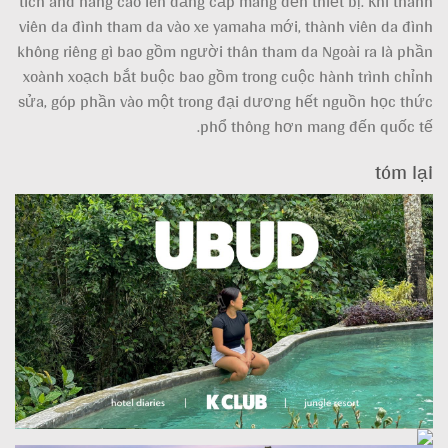
tích and nâng cao lên đẳng cấp mang đến thiết bị. Khi thành
viên da đình tham da vào xe yamaha mới, thành viên da đình
không riêng gì bao gồm người thân tham da Ngoài ra là phần
xoành xoạch bắt buộc bao gồm trong cuộc hành trình chỉnh
sửa, góp phần vào một trong đại dương hết nguồn học thức
phổ thông hơn mang đến quốc tế.
tóm lại