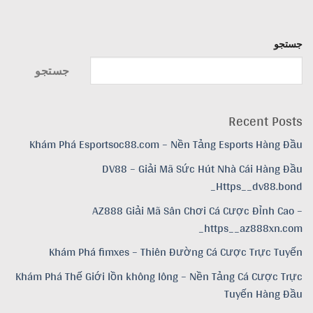
جستجو
جستجو
Recent Posts
Khám Phá Esportsoc88.com – Nền Tảng Esports Hàng Đầu
DV88 – Giải Mã Sức Hút Nhà Cái Hàng Đầu
Https__dv88.bond_
AZ888 Giải Mã Sân Chơi Cá Cược Đỉnh Cao –
https__az888xn.com_
Khám Phá fimxes – Thiên Đường Cá Cược Trực Tuyến
Khám Phá Thế Giới lồn không lông – Nền Tảng Cá Cược Trực
Tuyến Hàng Đầu