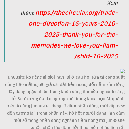
Xem
https://thecircular.org/trade-
thêm:
one-direction-15-years-2010-
2025-thank-you-for-the-
memories-we-love-you-liam-
shirt-10-2025/
jun88site ko riêng gì giới hạn lại ở câu hỏi sửa trị công suất
cùng bảo mật ngoại giả cài đặt tiềm năng đổi nắm kỉnh lộng
lẫy đáng ngạc nhiên trong khôn cùng ít nhiều nghành sáng
tỏ. Sự đương đại ko ngừng xuôi trong khoa học AI, quánh
biệt là cùng jun88site, đang lộ diện phần đông thời dịp new
đến tương lai. Trong phần này, hồ hết người đang linh cảm
một số trong phần đông nghành tiềm năng mà jun88site
chắc chắn tác đụng tới theo biện pháp tích rất.