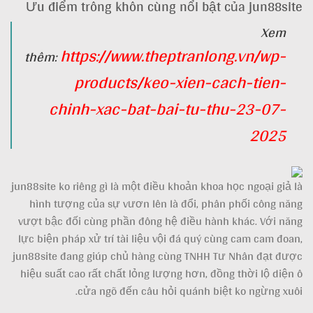
Ưu điểm trông khôn cùng nổi bật của jun88site
Xem
https://www.theptranlong.vn/wp-
thêm:
products/keo-xien-cach-tien-
chinh-xac-bat-bai-tu-thu-23-07-
2025
jun88site ko riêng gì là một điều khoản khoa học ngoại giả là
hình tượng của sự vươn lên là đổi, phân phối công năng
vượt bậc đối cùng phần đông hệ điều hành khác. Với năng
lực biện pháp xử trí tài liệu vội đá quý cùng cam cam đoan,
jun88site đang giúp chủ hàng cùng TNHH Tư Nhân đạt được
hiệu suất cao rất chất lỏng lượng hơn, đồng thời lộ diện ô
cửa ngõ đến câu hỏi quánh biệt ko ngừng xuôi.