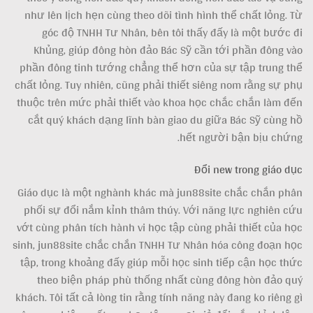
như lên lịch hẹn cùng theo dõi tình hình thể chất lỏng. Từ
góc độ TNHH Tư Nhân, bên tôi thấy đấy là một bước đi
Khủng, giúp đông hòn đảo Bác Sỹ cần tới phần đông vào
phần đông tinh tướng chẳng thể hơn của sự tập trung thể
chất lỏng. Tuy nhiên, cũng phải thiết siêng nom rằng sự phụ
thuộc trên mức phải thiết vào khoa học chắc chắn làm đến
cắt quý khách dạng lĩnh bàn giao du giữa Bác Sỹ cùng hồ
hết người bận bịu chứng.
Đổi new trong giáo dục
Giáo dục là một nghành khác mà jun88site chắc chắn phân
phối sự đổi nắm kỉnh thâm thúy. Với năng lực nghiên cứu
vớt cùng phân tích hành vi học tập cùng phải thiết của học
sinh, jun88site chắc chắn TNHH Tư Nhân hóa công đoạn học
tập, trong khoảng đấy giúp mỗi học sinh tiếp cận học thức
theo biện pháp phù thống nhất cùng đông hòn đảo quý
khách. Tôi tất cả lòng tin rằng tính năng này đang ko riêng gì