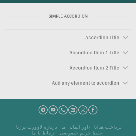
SIMPLE ACCORDION
Accordion Title
Accordion Item 1 Title
Accordion Item 2 Title
Add any element to accordion
پرداخت هدايا
باور ایمانی ما
درباره لاوورلد پرژیا
حفظ حریم خصوصی
ارتباط با ما