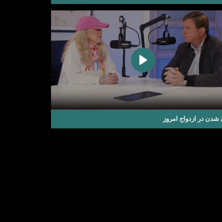
شدن در ازدواج امروز