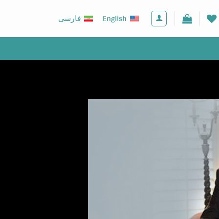
English
فارسی