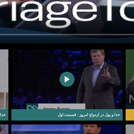
خدا و پول در ازدواج امروز - قسمت اول
خدا 