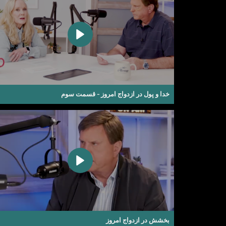
خدا و پول در ازدواج امروز - قسمت سوم
بخشش در ازدواج امروز