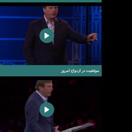
موفقیت در ازدواج امروز