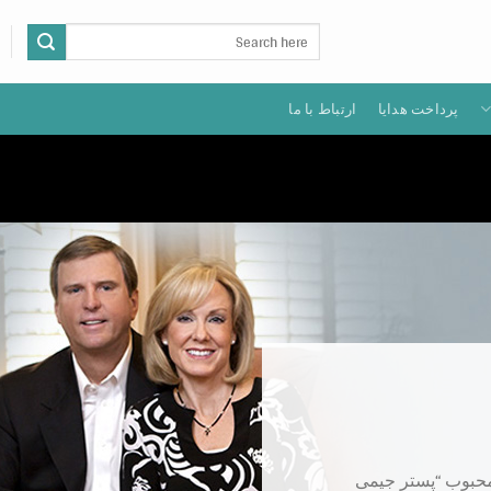
جستجو
برای:
پرداخت هدايا
ارتباط با ما
 محبوب “پستر جیمی